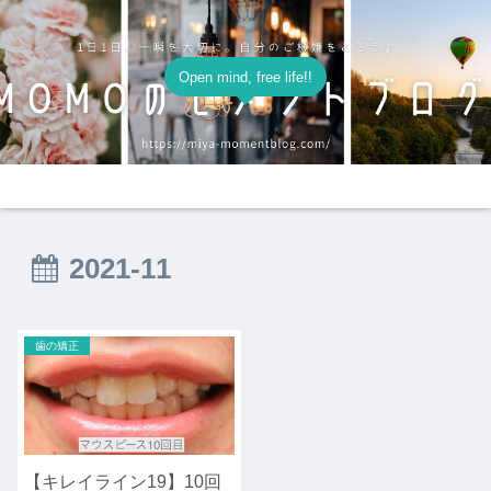
Open mind, free life!!
ホーム
プロフィール
2021-11
歯の矯正
【キレイライン19】10回