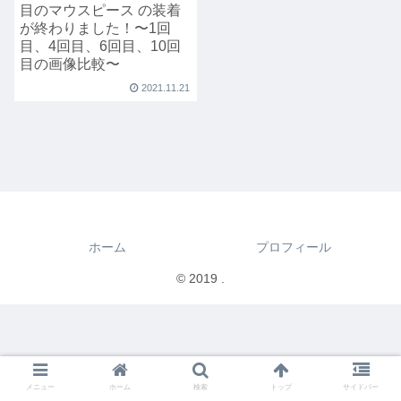
目のマウスピース の装着
が終わりました！〜1回
目、4回目、6回目、10回
目の画像比較〜
2021.11.21
ホーム
プロフィール
© 2019 .
メニュー
ホーム
検索
トップ
サイドバー